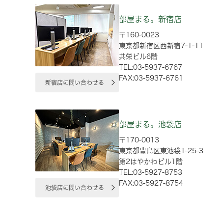
部屋まる。新宿店
〒160-0023
東京都新宿区西新宿7-1-11
共栄ビル6階
TEL:03-5937-6767
FAX:03-5937-6761
新宿店に問い合わせる
部屋まる。池袋店
〒170-0013
東京都豊島区東池袋1-25-3
第2はやかわビル1階
TEL:03-5927-8753
FAX:03-5927-8754
池袋店に問い合わせる