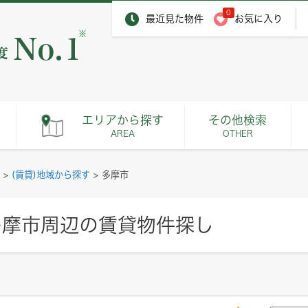
0
最近見た物件
お気に入り
※
エリアから探す
その他検索
AREA
OTHER
>
(賃貸)地域から探す
>
多摩市
多摩市周辺の賃貸物件探し