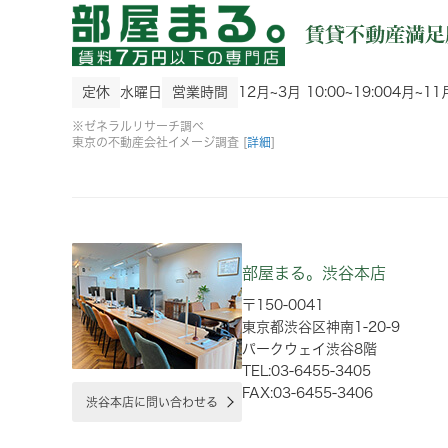
定休
水曜日
営業時間
12月~3月 10:00~19:00
4月~11月
※ゼネラルリサーチ調べ
東京の不動産会社イメージ調査 [
詳細
]
部屋まる。渋谷本店
〒150-0041
東京都渋谷区神南1-20-9
パークウェイ渋谷8階
TEL:03-6455-3405
FAX:03-6455-3406
渋谷本店に問い合わせる