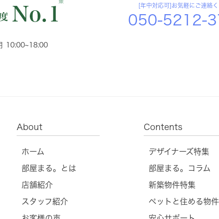
※
[年中対応可]お気軽にご連絡
050-5212-
 10:00~18:00
About
Contents
ホーム
デザイナーズ特集
部屋まる。とは
部屋まる。コラム
店舗紹介
新築物件特集
スタッフ紹介
ペットと住める物件
お客様の声
安心サポート