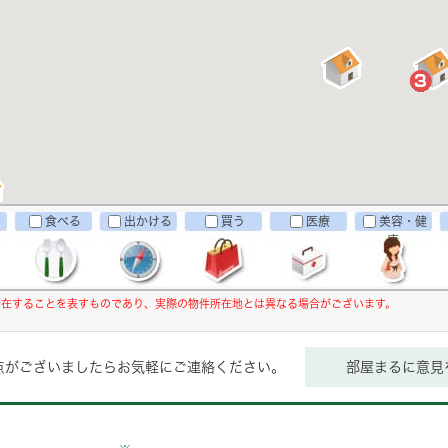
食べる
出かける
買う
医療
美容・健
康
所在することを表すものであり、実際の物件所在地とは異なる場合がございます。
点がございましたらお気軽にご連絡ください。
部屋まるに意見