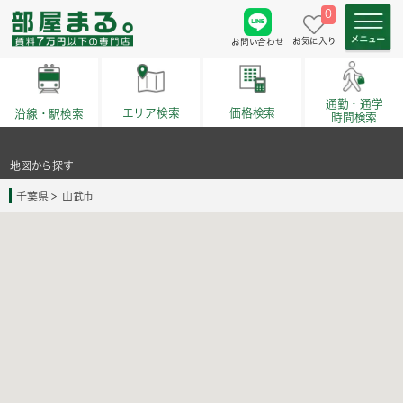
0
お気に入り
お問い合わせ
通勤・通学
価格検索
エリア検索
沿線・駅検索
時間検索
地図から探す
千葉県
山武市