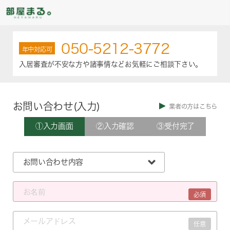
050-5212-3772
年中対応可
入居審査が不安な方や諸事情などお気軽にご相談下さい。
お問い合わせ(入力)
業者の方はこちら
①入力画面
②入力確認
③受付完了
必須
任意