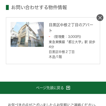
お問い合わせする物件情報
目黒区中根２丁目のアパー
ト
-
(管理費：3,000円)
東急東横線「
都立大学
」駅 徒歩
4分
目黒区中根２丁目
木造/1階
ページ先頭に戻る
お気づきの点がございましたらお気軽にご連絡ください。