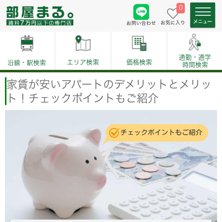
0
お気に入り
お問い合わせ
通勤・通学
価格検索
エリア検索
沿線・駅検索
時間検索
家賃が安いアパートのデメリットとメリッ
ト！チェックポイントもご紹介