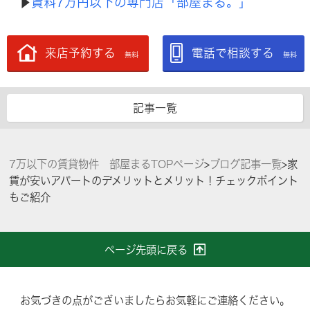
賃料7万円以下の専門店「部屋まる。」
▶︎
来店予約する
電話で相談する
無料
無料
記事一覧
7万以下の賃貸物件 部屋まるTOPページ
>
ブログ記事一覧
>
家
賃が安いアパートのデメリットとメリット！チェックポイント
もご紹介
ページ先頭に戻る
お気づきの点がございましたらお気軽にご連絡ください。