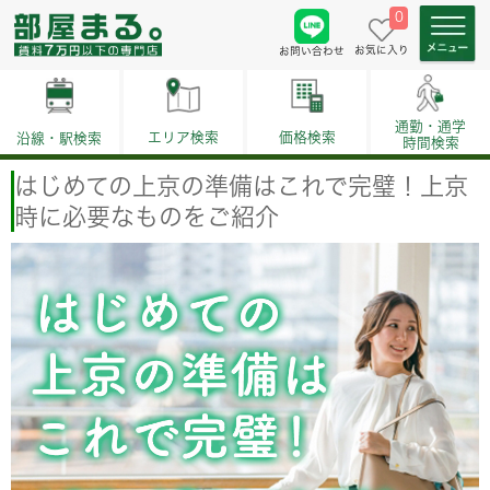
0
お気に入り
お問い合わせ
通勤・通学
価格検索
エリア検索
沿線・駅検索
時間検索
はじめての上京の準備はこれで完璧！上京
時に必要なものをご紹介