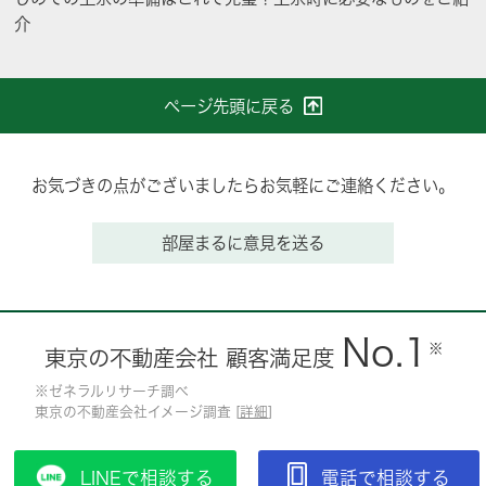
介
ページ先頭に戻る
お気づきの点がございましたらお気軽にご連絡ください。
部屋まるに意見を送る
No.1
※
東京の不動産会社 顧客満足度
※ゼネラルリサーチ調べ
東京の不動産会社イメージ調査 [
詳細
]
LINEで相談する
電話で相談する