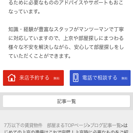
るために必要なもののアドバイスやサポートもおこ
なっています。
知識・経験が豊富なスタッフがマンツーマンで丁寧
に対応していますので、上京や部屋探しにまつわる
様々な不安を解決しながら、安心して部屋探しをし
ていただくことができます。
来店予約する
電話で相談する
無料
無料
記事一覧
7万以下の賃貸物件 部屋まるTOPページ
>
ブログ記事一覧
>
は
じめての上京の準備はこれで完璧！上京時に必要なものをご紹