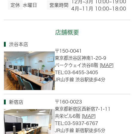
12月~3月 10:00~19:00
定休
水曜日
営業時間
4月~11月 10:00~18:00
店舗概要
渋谷本店
〒150-0041
東京都渋谷区神南1-20-9
パークウェイ渋谷8階
[MAP]
TEL:03-6455-3405
JR山手線 渋谷駅徒歩4分
〒160-0023
新宿店
東京都新宿区西新宿7-1-11
共栄ビル6階
[MAP]
TEL:03-5937-6767
JR山手線 新宿駅徒歩5分